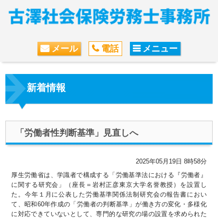
メール
電話
メニュー
新着情報
「労働者性判断基準」見直しへ
2025年05月19日 8時58分
厚生労働省は、学識者で構成する「労働基準法における『労働者』
に関する研究会」（座長＝岩村正彦東京大学名誉教授）を設置し
た。今年１月に公表した労働基準関係法制研究会の報告書におい
て、昭和60年作成の「労働者の判断基準」が働き方の変化・多様化
に対応できていないとして、専門的な研究の場の設置を求められた