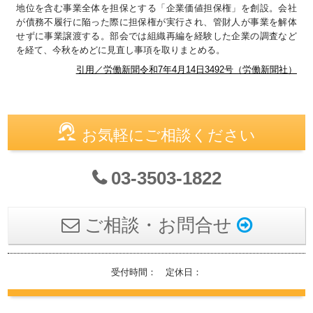
地位を含む事業全体を担保とする「企業価値担保権」を創設。会社
が債務不履行に陥った際に担保権が実行され、管財人が事業を解体
せずに事業譲渡する。部会では組織再編を経験した企業の調査など
を経て、今秋をめどに見直し事項を取りまとめる。
引用／労働新聞令和7年4月14日3492号（労働新聞社）
お気軽にご相談ください
03-3503-1822
ご相談・お問合せ
受付時間： 定休日：