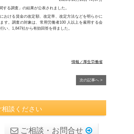
に関する調査」の結果が公表されました。
における賃金の改定額、改定率、改定方法などを明らかに
す。調査の対象は、常用労働者100 人以上を雇用する会
行い、1,847社から有効回答を得ました。
情報／厚生労働省
次の記事へ >
ご相談ください
ご相談・お問合せ