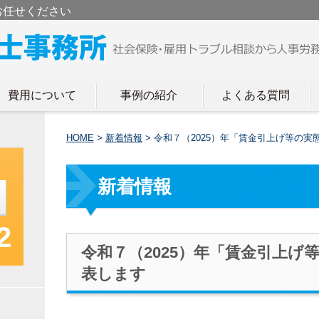
お任せください
費用について
事例の紹介
よくある質問
HOME
>
新着情報
>
令和７（2025）年「賃金引上げ等の
新着情報
2
令和７（2025）年「賃金引上
表します