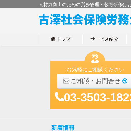
人材力向上のための労務管理・教育研修は
トップ
サービス紹介
h
お気軽にご相談ください
ご相談・お問合せ
03-3503-182
新着情報