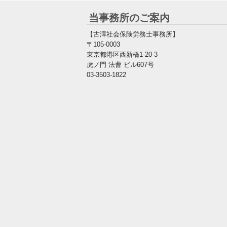
当事務所のご案内
【古澤社会保険労務士事務所】
〒105-0003
東京都港区西新橋1-20-3
虎ノ門 法曹 ビル607号
03-3503-1822