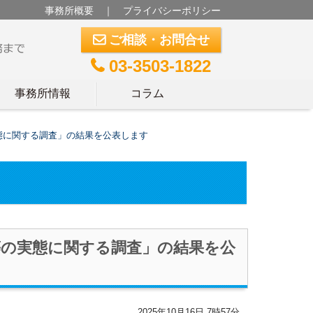
事務所概要
｜
プライバシーポリシー
ご相談・お問合せ
m
03-3503-1822
t
事務所情報
コラム
実態に関する調査」の結果を公表します
げ等の実態に関する調査」の結果を公
2025年10月16日 7時57分