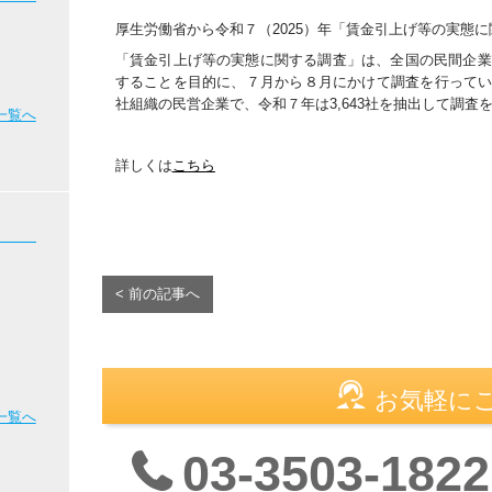
厚生労働省から令和７（2025）年「賃金引上げ等の実態
「賃金引上げ等の実態に関する調査」は、全国の民間企業
することを目的に、７月から８月にかけて調査を行っていま
社組織の民営企業で、令和７年は3,643社を抽出して調査を
一覧へ
詳しくは
こちら
< 前の記事へ
お気軽に
一覧へ
03-3503-1822