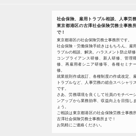
社会保険、雇用トラブル相談、人事労
東京都港区の古澤社会保険労務士事務
で！
東京都港区の社会保険労務士事務所です。
社会保険・労働保険手続きはもちろん、雇
ラブルの相談、解決。ハラスメント防止研修
コンプライアンス研修、新人研修、管理
修、再雇用者シニア研修等、各種セミナ
修。
就業規則作成改訂、各種制度の作成改定、
トラブルなど、人事労務の総合スペシャリ
です。
さあ、労務環境を良くして社員のモチベー
ンアップから業務効率、収益向上を目指し
ょう。
ご相談は東京都港区の社会保険労務士事務
古澤社会保険労務士事務所まで！
お気軽にご連絡ください。