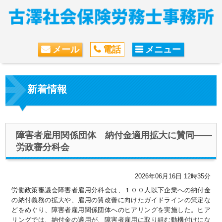
メール
電話
メニュー
新着情報
障害者雇用関係団体 納付金適用拡大に賛同――
労政審分科会
2026年06月16日 12時35分
労働政策審議会障害者雇用分科会は、１００人以下企業への納付金
の納付義務の拡大や、雇用の質改善に向けたガイドラインの策定な
どをめぐり、障害者雇用関係団体へのヒアリングを実施した。ヒア
リングでは、納付金の適用が、障害者雇用に取り組む動機付けにな