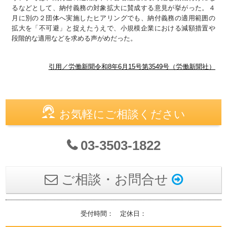
るなどとして、納付義務の対象拡大に賛成する意見が挙がった。４
月に別の２団体へ実施したヒアリングでも、納付義務の適用範囲の
拡大を「不可避」と捉えたうえで、小規模企業における減額措置や
段階的な適用などを求める声がめだった。
引用／労働新聞令和8年6月15号第3549号（労働新聞社）
お気軽にご相談ください
03-3503-1822
ご相談・お問合せ
受付時間： 定休日：