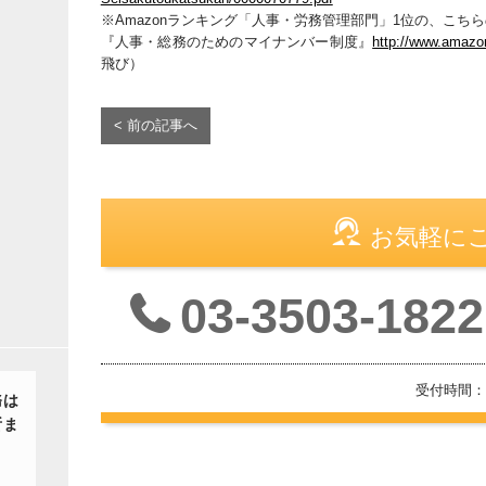
※Amazonランキング「人事・労務管理部門」1位の、こち
『人事・総務のためのマイナンバー制度』
http://www.amazo
飛び）
< 前の記事へ
お気軽に
03-3503-1822
受付時間：
務は
所ま