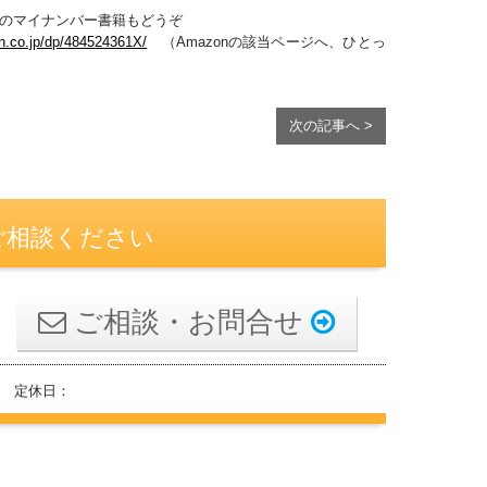
らのマイナンバー書籍もどうぞ
n.co.jp/dp/484524361X/
（Amazonの該当ページへ、ひとっ
次の記事へ >
ご相談ください
ご相談・お問合せ
 定休日：