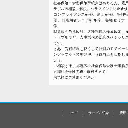
社会保険・労働保険手続きはもちろん、雇
ラブルの相談、解決。ハラスメント防止研修
コンプライアンス研修、新人研修、管理
修、再雇用者シニア研修等、各種セミナ
修。
就業規則作成改訂、各種制度の作成改定、
トラブルなど、人事労務の総合スペシャリ
です。
さあ、労務環境を良くして社員のモチベー
ンアップから業務効率、収益向上を目指し
ょう。
ご相談は東京都港区の社会保険労務士事務
古澤社会保険労務士事務所まで！
お気軽にご連絡ください。
トップ
サービス紹介
費用