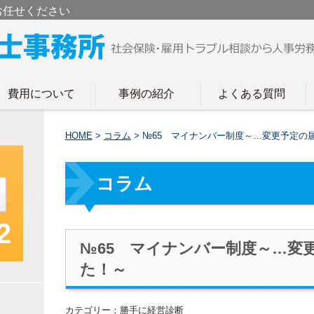
お任せください
費用について
事例の紹介
よくある質問
HOME
>
コラム
>
№65 マイナンバー制度～…変更予定の
コラム
2
№65 マイナンバー制度～…変
た！～
カテゴリー：勝手に経営診断