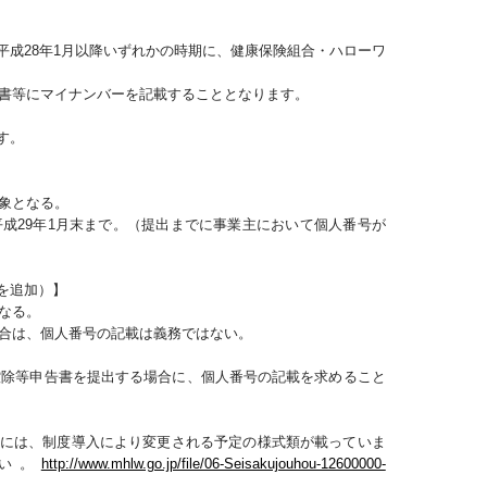
成28年1月以降いずれかの時期に、健康保険組合・ハローワ
出書等にマイナンバーを記載することとなります。
す。
対象となる。
成29年1月末まで。（提出までに事業主において個人番号が
を追加）】
なる。
場合は、個人番号の記載は義務ではない。
養控除等申告書を提出する場合に、個人番号の記載を求めること
には、制度導入により変更される予定の様式類が載っていま
い。
http://www.mhlw.go.jp/file/06-Seisakujouhou-12600000-