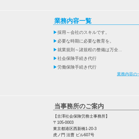
業務内容一覧
採用～会社のスキルです。
必要な時期に必要な教育を。
就業規則～諸規程の整備は万全...
社会保険手続き代行
労働保険手続き代行
業務内容の
当事務所のご案内
【古澤社会保険労務士事務所】
〒105-0003
東京都港区西新橋1-20-3
虎ノ門 法曹 ビル607号