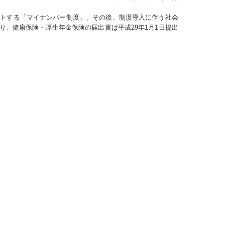
ートする「マイナンバー制度」、その後、制度導入に伴う社会
、健康保険・厚生年金保険の届出書は平成29年1月1日提出