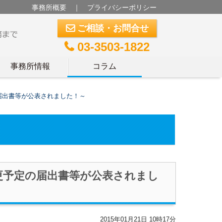
事務所概要
｜
プライバシーポリシー
ご相談・お問合せ
m
03-3503-1822
t
事務所情報
コラム
届出書等が公表されました！～
更予定の届出書等が公表されまし
2015年01月21日 10時17分