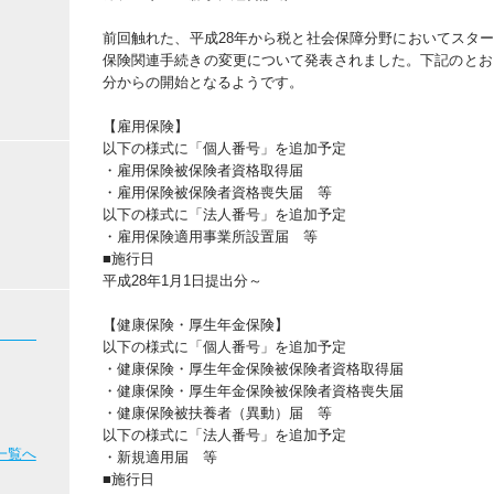
前回触れた、平成28年から税と社会保障分野においてスタ
保険関連手続きの変更について発表されました。下記のとおり
分からの開始となるようです。
【雇用保険】
以下の様式に「個人番号」を追加予定
・雇用保険被保険者資格取得届
・雇用保険被保険者資格喪失届 等
以下の様式に「法人番号」を追加予定
・雇用保険適用事業所設置届 等
■施行日
平成28年1月1日提出分～
【健康保険・厚生年金保険】
以下の様式に「個人番号」を追加予定
・健康保険・厚生年金保険被保険者資格取得届
・健康保険・厚生年金保険被保険者資格喪失届
・健康保険被扶養者（異動）届 等
以下の様式に「法人番号」を追加予定
一覧へ
・新規適用届 等
■施行日