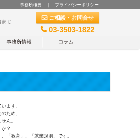
事務所概要
｜
プライバシーポリシー
ご相談・お問合せ
m
03-3503-1822
t
事務所情報
コラム
ています。
会のため、
ません。
うか？
」、「教育」、「就業規則」です。