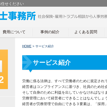
お任せください
費用について
事例の紹介
よくある質問
HOME
>
サービス紹介
サービス紹介
2
労働に係る法律は、すべて労働者のために規定され
経営者はコンプライアンスに基づき、社員のため社
そして自身のために利益を出していかなければなり
労務管理において経営者にできることはなんでしょ
経営者が労務管理で自由にできる３要素は、「採用