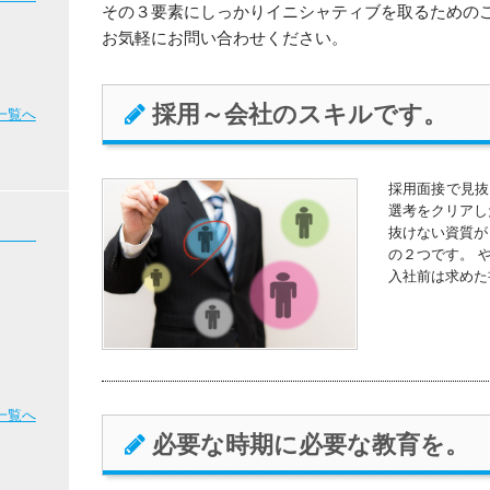
その３要素にしっかりイニシャティブを取るための
お気軽にお問い合わせください。
採用～会社のスキルです。
一覧へ
採用面接で見抜
選考をクリアし
抜けない資質が
の２つです。 
入社前は求めた
一覧へ
必要な時期に必要な教育を。