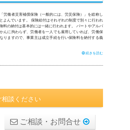
「労働者災害補償保険（一般的には、労災保険）」を総称し
とよんでいます。 保険給付はそれぞれの制度で別々に行われ
険料の納付は基本的には一緒に行われます。 パートやアルバ
かんに拘わらず、労働者を一人でも雇用していれば、労働保
なりますので、事業主は成立手続を行い保険料を納付する義
続きを読む
ご相談ください
ご相談・お問合せ