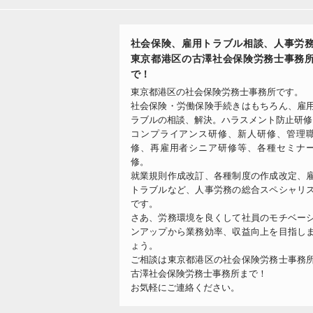
社会保険、雇用トラブル相談、人事労
東京都港区の古澤社会保険労務士事務
で！
東京都港区の社会保険労務士事務所です。
社会保険・労働保険手続きはもちろん、雇
ラブルの相談、解決。ハラスメント防止研修
コンプライアンス研修、新人研修、管理
修、再雇用者シニア研修等、各種セミナ
修。
就業規則作成改訂、各種制度の作成改定、
トラブルなど、人事労務の総合スペシャリ
です。
さあ、労務環境を良くして社員のモチベー
ンアップから業務効率、収益向上を目指し
ょう。
ご相談は東京都港区の社会保険労務士事務
古澤社会保険労務士事務所まで！
お気軽にご連絡ください。