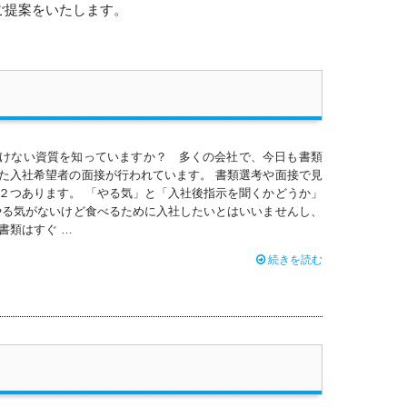
ご提案をいたします。
けない資質を知っていますか？ 多くの会社で、今日も書類
た入社希望者の面接が行われています。 書類選考や面接で見
２つあります。 「やる気」と「入社後指示を聞くかどうか」
やる気がないけど食べるために入社したいとはいいませんし、
書類はすぐ …
続きを読む