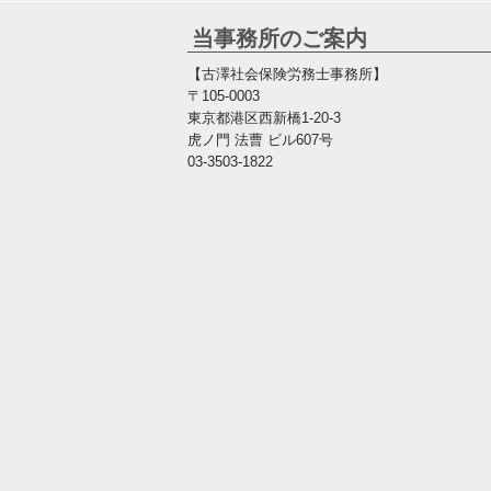
当事務所のご案内
【古澤社会保険労務士事務所】
〒105-0003
東京都港区西新橋1-20-3
虎ノ門 法曹 ビル607号
03-3503-1822