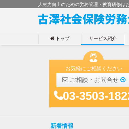
人材力向上のための労務管理・教育研修は
トップ
サービス紹介
h
お気軽にご相談ください
ご相談・お問合せ
03-3503-182
新着情報