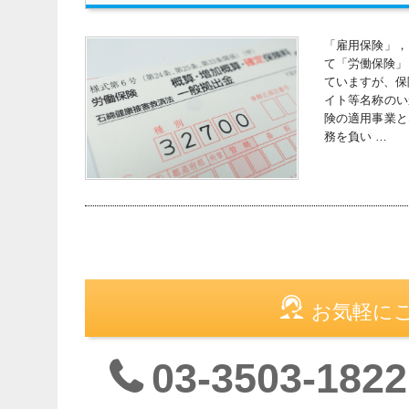
「雇用保険」，
て「労働保険」
ていますが、保
イト等名称のい
険の適用事業と
務を負い …
お気軽に
03-3503-1822