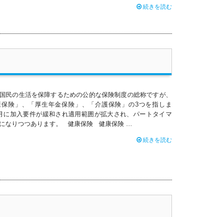
続きを読む
国民の生活を保障するための公的な保険制度の総称ですが、
康保険」、「厚生年金保険」、「介護保険」の3つを指しま
年10月に加入要件が緩和され適用範囲が拡大され、パートタイマ
になりつつあります。 健康保険 健康保険 …
続きを読む