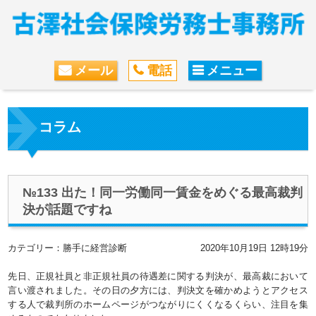
メール
電話
メニュー
コラム
№133 出た！同一労働同一賃金をめぐる最高裁判
決が話題ですね
カテゴリー：勝手に経営診断
2020年10月19日 12時19分
先日、正規社員と非正規社員の待遇差に関する判決が、最高裁において
言い渡されました。その日の夕方には、判決文を確かめようとアクセス
する人で裁判所のホームページがつながりにくくなるくらい、注目を集