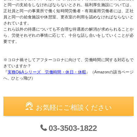
と同一の支給をしなければならないとされ、福利厚生施設については、
正社員と同一の事業所で働く短時間労働者・有期雇用労働者には、正社
員と同一の給食施設や休憩室、更衣室の利用を認めなければならないと
されています。
これら以外の待遇についても不合理な待遇差の解消が求められることか
ら、労使それぞれの事情に応じて、十分な話し合いをしていくことが必
要です。
※コロナ禍そしてアフターコロナに向けて、労働時間に関する対応もで
きていますか？
『
実務Q&Aシリーズ 労働時間・休日・休暇
』（Amazonの該当ページ
へ、ひとっ飛び）
お気軽にご相談ください
03-3503-1822