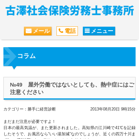
メール
電話
メニュー
コラム
№49 屋外労働ではないとしても、熱中症にはご
注意ください
カテゴリー：勝手に経営診断
2013年08月20日 9時15分
まだまだ注意が必要ですよ！
日本の最高気温が、また更新されました。高知県の江川崎で41℃を記録
したそうで、お風呂なら“いい湯加減”なのでしょうが、近くの四万十川ま