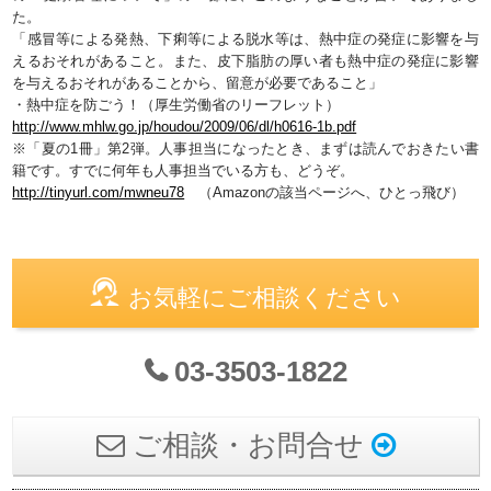
た。
「感冒等による発熱、下痢等による脱水等は、熱中症の発症に影響を与
えるおそれがあること。また、皮下脂肪の厚い者も熱中症の発症に影響
を与えるおそれがあることから、留意が必要であること」
・熱中症を防ごう！（厚生労働省のリーフレット）
http://www.mhlw.go.jp/houdou/2009/06/dl/h0616-1b.pdf
※「夏の1冊」第2弾。人事担当になったとき、まずは読んでおきたい書
籍です。すでに何年も人事担当でいる方も、どうぞ。
http://tinyurl.com/mwneu78
（Amazonの該当ページへ、ひとっ飛び）
お気軽にご相談ください
03-3503-1822
ご相談・お問合せ