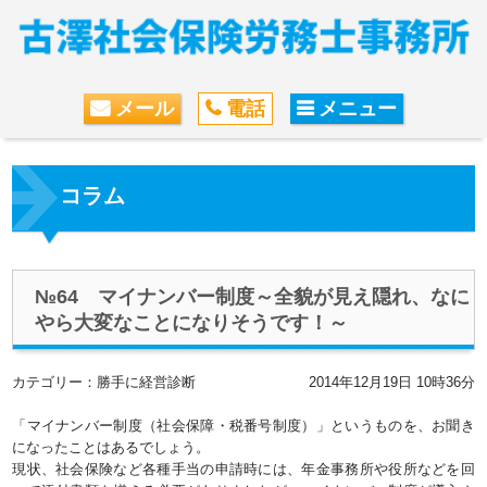
メール
電話
メニュー
コラム
№64 マイナンバー制度～全貌が見え隠れ、なに
やら大変なことになりそうです！～
カテゴリー：勝手に経営診断
2014年12月19日 10時36分
「マイナンバー制度（社会保障・税番号制度）」というものを、お聞き
になったことはあるでしょう。
現状、社会保険など各種手当の申請時には、年金事務所や役所などを回