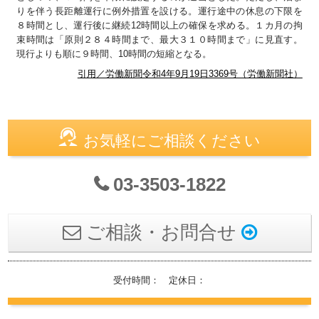
りを伴う長距離運行に例外措置を設ける。運行途中の休息の下限を
８時間とし、運行後に継続12時間以上の確保を求める。１カ月の拘
束時間は「原則２８４時間まで、最大３１０時間まで」に見直す。
現行よりも順に９時間、10時間の短縮となる。
引用／労働新聞令和4年9月19日3369号（労働新聞社）
お気軽にご相談ください
03-3503-1822
ご相談・お問合せ
受付時間： 定休日：