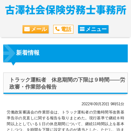
メール
電話
メニュー
新着情報
トラック運転者 休息期間の下限は９時間――労
政審・作業部会報告
2022年09月20日 9時51分
労働政策審議会の作業部会は、トラック運転者の労働時間等改善基
準告示の見直しに関する報告を取りまとめた。現行基準で継続８時
間以上としている１日の休息期間について、継続11時間以上を基本
としつつ、９時間を下限に設定するのが適当とした。ただし、泊ま