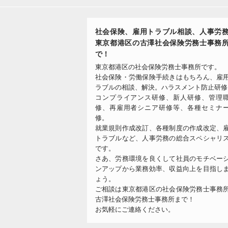
社会保険、雇用トラブル相談、人事労
東京都港区の古澤社会保険労務士事務
で！
東京都港区の社会保険労務士事務所です。
社会保険・労働保険手続きはもちろん、雇
ラブルの相談、解決。ハラスメント防止研修
コンプライアンス研修、新人研修、管理
修、再雇用者シニア研修等、各種セミナ
修。
就業規則作成改訂、各種制度の作成改定、
トラブルなど、人事労務の総合スペシャリ
です。
さあ、労務環境を良くして社員のモチベー
ンアップから業務効率、収益向上を目指し
ょう。
ご相談は東京都港区の社会保険労務士事務
古澤社会保険労務士事務所まで！
お気軽にご連絡ください。