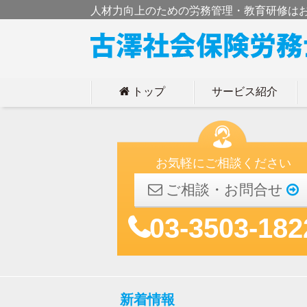
人材力向上のための労務管理・教育研修は
トップ
サービス紹介
h
お気軽にご相談ください
ご相談・お問合せ
03-3503-182
新着情報