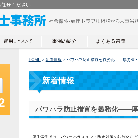
お任せください
費用について
事例の紹介
よくある質問
HOME
>
新着情報
>
パワハラ防止措置を義務化――厚労省
新着情報
2
パワハラ防止措置を義務化――厚
厚生労働省は、パワーハラスメント防止対策の法制化など