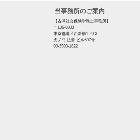
当事務所のご案内
【古澤社会保険労務士事務所】
〒105-0003
東京都港区西新橋1-20-3
虎ノ門 法曹 ビル607号
03-3503-1822