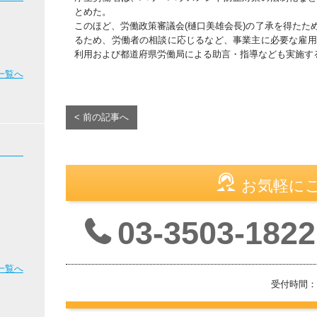
とめた。
このほど、労働政策審議会(樋口美雄会長)の了承を得たた
るため、労働者の相談に応じるなど、事業主に必要な雇用
利用および都道府県労働局による助言・指導なども実施す
一覧へ
< 前の記事へ
お気軽に
03-3503-1822
一覧へ
受付時間：