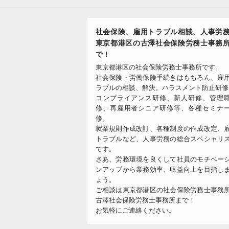
社会保険、雇用トラブル相談、人事労
東京都港区の古澤社会保険労務士事務
で！
東京都港区の社会保険労務士事務所です。
社会保険・労働保険手続きはもちろん、雇
ラブルの相談、解決。ハラスメント防止研修
コンプライアンス研修、新人研修、管理
修、再雇用者シニア研修等、各種セミナ
修。
就業規則作成改訂、各種制度の作成改定、
トラブルなど、人事労務の総合スペシャリ
です。
さあ、労務環境を良くして社員のモチベー
ンアップから業務効率、収益向上を目指し
ょう。
ご相談は東京都港区の社会保険労務士事務
古澤社会保険労務士事務所まで！
お気軽にご連絡ください。