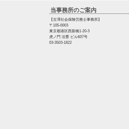
当事務所のご案内
【古澤社会保険労務士事務所】
〒105-0003
東京都港区西新橋1-20-3
虎ノ門 法曹 ビル607号
03-3503-1822