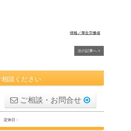
。
情報／厚生労働省
次の記事へ >
ご相談ください
ご相談・お問合せ
 定休日：