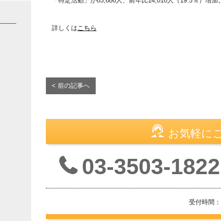
「特定活動」が85,686人、前年比14,010人（19.5％）増加
詳しくは
こちら
< 前の記事へ
お気軽に
03-3503-1822
受付時間：