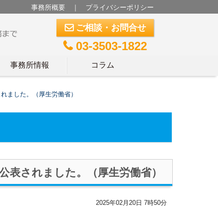
事務所概要
｜
プライバシーポリシー
ご相談・お問合せ
m
03-3503-1822
t
事務所情報
コラム
されました。（厚生労働省）
公表されました。（厚生労働省）
2025年02月20日 7時50分