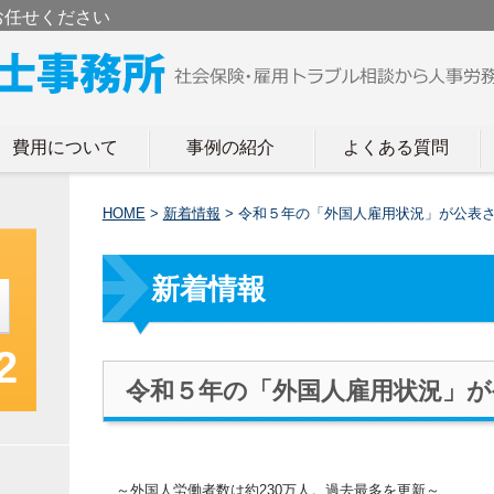
お任せください
費用について
事例の紹介
よくある質問
HOME
>
新着情報
>
令和５年の「外国人雇用状況」が公表
新着情報
2
令和５年の「外国人雇用状況」が
～外国人労働者数は約230万人。過去最多を更新～