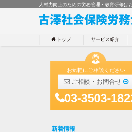
人材力向上のための労務管理・教育研修は
トップ
サービス紹介
h
お気軽にご相談ください
ご相談・お問合せ
03-3503-182
新着情報