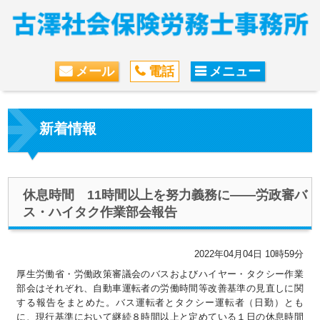
メール
電話
メニュー
新着情報
休息時間 11時間以上を努力義務に――労政審バ
ス・ハイタク作業部会報告
2022年04月04日 10時59分
厚生労働省・労働政策審議会のバスおよびハイヤー・タクシー作業
部会はそれぞれ、自動車運転者の労働時間等改善基準の見直しに関
する報告をまとめた。バス運転者とタクシー運転者（日勤）とも
に、現行基準において継続８時間以上と定めている１日の休息時間