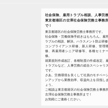
社会保険、雇用トラブル相談、人事労
東京都港区の古澤社会保険労務士事務
で！
東京都港区の社会保険労務士事務所です。
社会保険・労働保険手続きはもちろん、雇
ラブルの相談、解決。ハラスメント防止研修
コンプライアンス研修、新人研修、管理
修、再雇用者シニア研修等、各種セミナ
修。
就業規則作成改訂、各種制度の作成改定、
トラブルなど、人事労務の総合スペシャリ
です。
さあ、労務環境を良くして社員のモチベー
ンアップから業務効率、収益向上を目指し
ょう。
ご相談は東京都港区の社会保険労務士事務
古澤社会保険労務士事務所まで！
お気軽にご連絡ください。