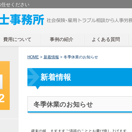
お任せください
費用について
事例の紹介
よくある質問
HOME
>
新着情報
>
冬季休業のお知らせ
新着情報
2
冬季休業のお知らせ
歳末の候 ますますご清祥のこととお慶び申し上げます。