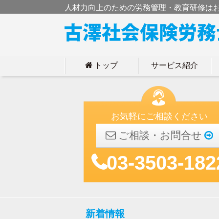
人材力向上のための労務管理・教育研修は
トップ
サービス紹介
h
お気軽にご相談ください
ご相談・お問合せ
03-3503-182
新着情報