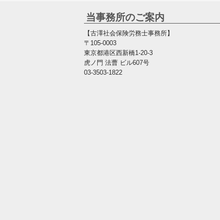
当事務所のご案内
【古澤社会保険労務士事務所】
〒105-0003
東京都港区西新橋1-20-3
虎ノ門 法曹 ビル607号
03-3503-1822