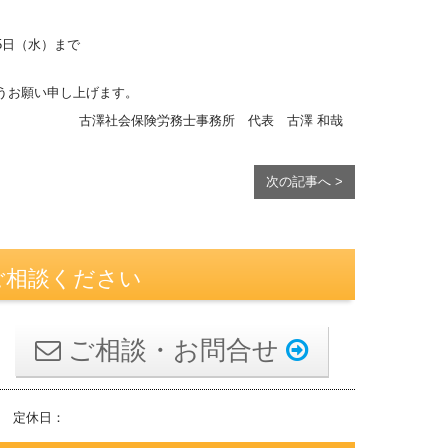
月5日（水）まで
うお願い申し上げます。
古澤社会保険労務士事務所 代表 古澤 和哉
次の記事へ >
ご相談ください
ご相談・お問合せ
 定休日：