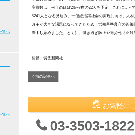
増員数は、例年のほぼ2倍程度の22人を予定、これによっ
3241人となる見込み。一億総活躍社会の実現に向け、人
改革が大きな課題になってきたため、労働基準遵守の監視
一覧へ
着手し始めました。とくに、働き過ぎ防止や過労死防止対
情報／労働新聞社
< 前の記事へ
お気軽に
一覧へ
03-3503-1822