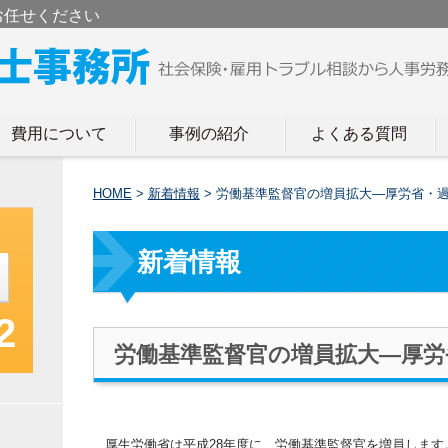
お任せください
費用について
事例の紹介
よくある質問
HOME
>
新着情報
>
労働基準監督官の増員拡大―厚労省・
新着情報
2
労働基準監督官の増員拡大―厚労
厚生労働省は平成28年度に、労働基準監督官を増員します