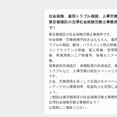
社会保険、雇用トラブル相談、人事労
東京都港区の古澤社会保険労務士事務
で！
東京都港区の社会保険労務士事務所です。
社会保険・労働保険手続きはもちろん、雇
ラブルの相談、解決。ハラスメント防止研修
コンプライアンス研修、新人研修、管理
修、再雇用者シニア研修等、各種セミナ
修。
就業規則作成改訂、各種制度の作成改定、
トラブルなど、人事労務の総合スペシャリ
です。
さあ、労務環境を良くして社員のモチベー
ンアップから業務効率、収益向上を目指し
ょう。
ご相談は東京都港区の社会保険労務士事務
古澤社会保険労務士事務所まで！
お気軽にご連絡ください。