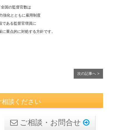
て全国の監督官数は
材力強化とともに雇用制度
役である監督官増員に
策に重点的に対処する方針です。
次の記事へ >
ご相談ください
ご相談・お問合せ