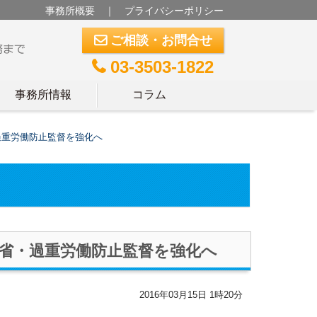
事務所概要
｜
プライバシーポリシー
ご相談・お問合せ
m
03-3503-1822
t
事務所情報
コラム
過重労働防止監督を強化へ
省・過重労働防止監督を強化へ
2016年03月15日 1時20分
。