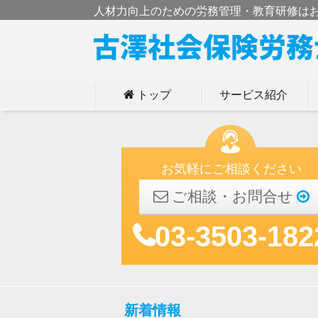
人材力向上のための労務管理・教育研修は
トップ
サービス紹介
h
お気軽にご相談ください
ご相談・お問合せ
03-3503-182
新着情報