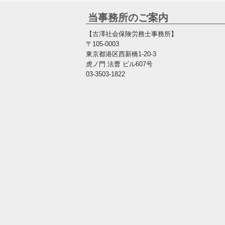
当事務所のご案内
【古澤社会保険労務士事務所】
〒105-0003
東京都港区西新橋1-20-3
虎ノ門 法曹 ビル607号
03-3503-1822