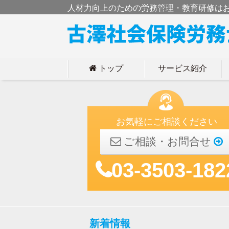
人材力向上のための労務管理・教育研修は
トップ
サービス紹介
h
お気軽にご相談ください
ご相談・お問合せ
03-3503-182
新着情報