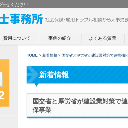
お任せください
費用について
事例の紹介
よくある質問
HOME
>
新着情報
>
国交省と厚労省が建設業対策で連携強化
新着情報
2
国交省と厚労省が建設業対策で連
保事業