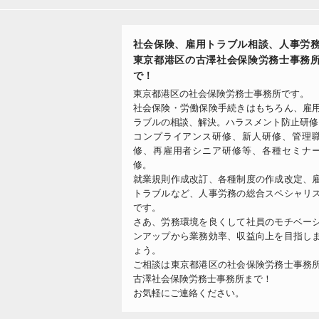
社会保険、雇用トラブル相談、人事労
東京都港区の古澤社会保険労務士事務
で！
東京都港区の社会保険労務士事務所です。
社会保険・労働保険手続きはもちろん、雇
ラブルの相談、解決。ハラスメント防止研修
コンプライアンス研修、新人研修、管理
修、再雇用者シニア研修等、各種セミナ
修。
就業規則作成改訂、各種制度の作成改定、
トラブルなど、人事労務の総合スペシャリ
です。
さあ、労務環境を良くして社員のモチベー
ンアップから業務効率、収益向上を目指し
ょう。
ご相談は東京都港区の社会保険労務士事務
古澤社会保険労務士事務所まで！
お気軽にご連絡ください。