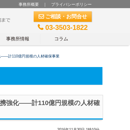
事務所概要
｜
プライバシーポリシー
ご相談・お問合せ
m
03-3503-1822
t
事務所情報
コラム
――計110億円規模の人材確保事業
携強化――計110億円規模の人材確
2016年11月30日 1時10分