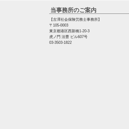
当事務所のご案内
【古澤社会保険労務士事務所】
〒105-0003
東京都港区西新橋1-20-3
虎ノ門 法曹 ビル607号
03-3503-1822