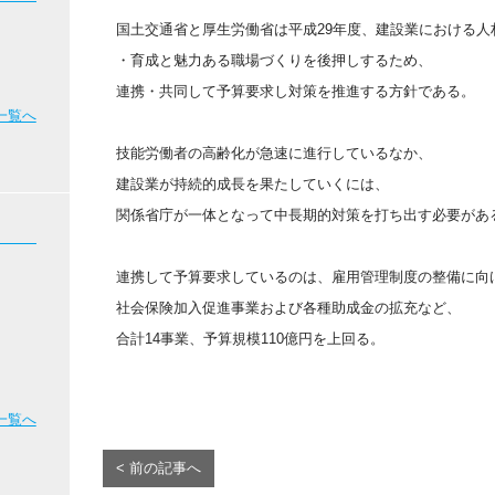
国土交通省と厚生労働省は平成29年度、建設業における人
・育成と魅力ある職場づくりを後押しするため、
連携・共同して予算要求し対策を推進する方針である。
一覧へ
技能労働者の高齢化が急速に進行しているなか、
建設業が持続的成長を果たしていくには、
関係省庁が一体となって中長期的対策を打ち出す必要があ
連携して予算要求しているのは、雇用管理制度の整備に向
社会保険加入促進事業および各種助成金の拡充など、
合計14事業、予算規模110億円を上回る。
一覧へ
< 前の記事へ