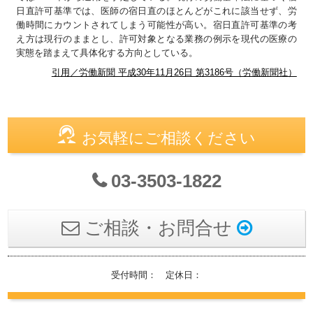
日直許可基準では、医師の宿日直のほとんどがこれに該当せず、労
働時間にカウントされてしまう可能性が高い。宿日直許可基準の考
え方は現行のままとし、許可対象となる業務の例示を現代の医療の
実態を踏まえて具体化する方向としている。
引用／労働新聞 平成30年11月26日 第3186号（労働新聞社）
お気軽にご相談ください
03-3503-1822
ご相談・お問合せ
受付時間： 定休日：