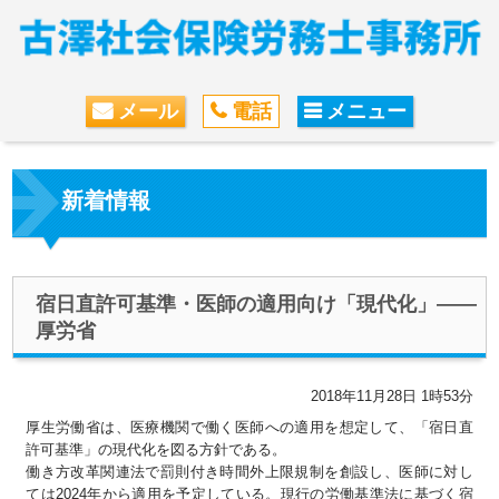
メール
電話
メニュー
新着情報
宿日直許可基準・医師の適用向け「現代化」――
厚労省
2018年11月28日 1時53分
厚生労働省は、医療機関で働く医師への適用を想定して、「宿日直
許可基準」の現代化を図る方針である。
働き方改革関連法で罰則付き時間外上限規制を創設し、医師に対し
ては2024年から適用を予定している。現行の労働基準法に基づく宿