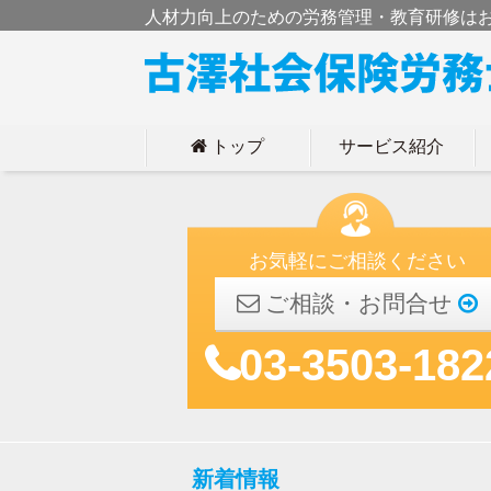
人材力向上のための労務管理・教育研修は
トップ
サービス紹介
h
お気軽にご相談ください
ご相談・お問合せ
03-3503-182
新着情報