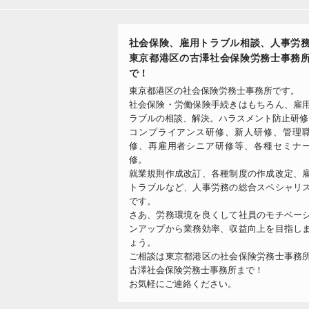
社会保険、雇用トラブル相談、人事労
東京都港区の古澤社会保険労務士事務
で！
東京都港区の社会保険労務士事務所です。
社会保険・労働保険手続きはもちろん、雇
ラブルの相談、解決。ハラスメント防止研修
コンプライアンス研修、新人研修、管理
修、再雇用者シニア研修等、各種セミナ
修。
就業規則作成改訂、各種制度の作成改定、
トラブルなど、人事労務の総合スペシャリ
です。
さあ、労務環境を良くして社員のモチベー
ンアップから業務効率、収益向上を目指し
ょう。
ご相談は東京都港区の社会保険労務士事務
古澤社会保険労務士事務所まで！
お気軽にご連絡ください。