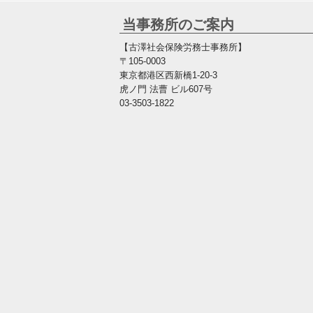
当事務所のご案内
【古澤社会保険労務士事務所】
〒105-0003
東京都港区西新橋1-20-3
虎ノ門 法曹 ビル607号
03-3503-1822