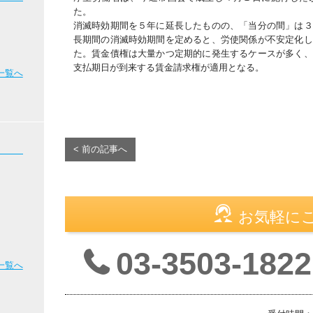
た。
消滅時効期間を５年に延長したものの、「当分の間」は３
長期間の消滅時効期間を定めると、労使関係が不安定化し
た。賃金債権は大量かつ定期的に発生するケースが多く、
支払期日が到来する賃金請求権が適用となる。
一覧へ
< 前の記事へ
お気軽に
03-3503-1822
一覧へ