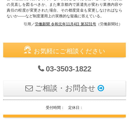
の見直しを図るべきか、また東京都内で派遣先が変わり業務内容や
責任の程度が変更された場合、その都度賃金も変更しなければなら
ないか――など制度運用上の実務的な疑義に答えている。
引用／
労働新聞 令和元年11月4日 第3231号
（労働新聞社）
お気軽にご相談ください
03-3503-1822
ご相談・お問合せ
受付時間： 定休日：