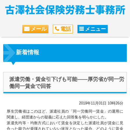
メール
電話
メニュー
新着情報
派遣労働・賃金引下げも可能――厚労省が同一労
働同一賃金で回答
2019年11月01日 10時26分
厚生労働省はこのほど、派遣社員の「同一労働同一賃金」の運用に
関連し、経団連からの疑義に応えた回答集を明らかにした。
派遣先均等・均衡方式において賃金を決定した派遣社員が賃金に見
合った能力が発揮されていない状況となった場合、どのように賃金