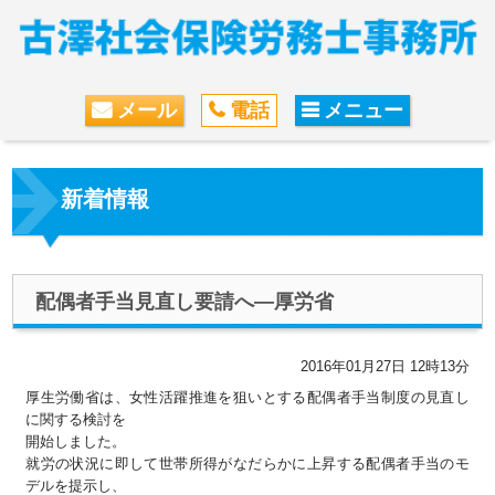
メール
電話
メニュー
新着情報
配偶者手当見直し要請へ―厚労省
2016年01月27日 12時13分
厚生労働省は、女性活躍推進を狙いとする配偶者手当制度の見直し
に関する検討を
開始しました。
就労の状況に即して世帯所得がなだらかに上昇する配偶者手当のモ
デルを提示し、