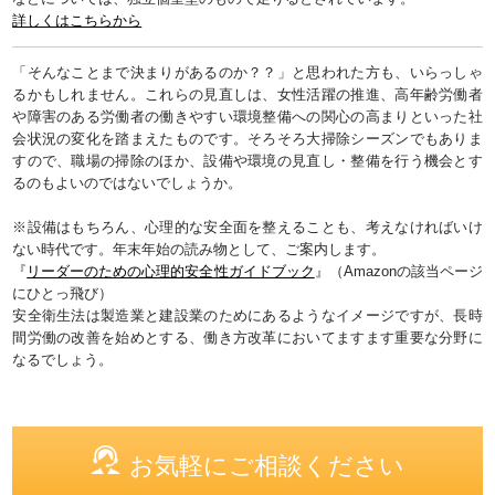
詳しくはこちらから
「そんなことまで決まりがあるのか？？」と思われた方も、いらっしゃ
るかもしれません。これらの見直しは、女性活躍の推進、高年齢労働者
や障害のある労働者の働きやすい環境整備への関心の高まりといった社
会状況の変化を踏まえたものです。そろそろ大掃除シーズンでもありま
すので、職場の掃除のほか、設備や環境の見直し・整備を行う機会とす
るのもよいのではないでしょうか。
※設備はもちろん、心理的な安全面を整えることも、考えなければいけ
ない時代です。年末年始の読み物として、ご案内します。
『
リーダーのための心理的安全性ガイドブック
』（Amazonの該当ページ
にひとっ飛び）
安全衛生法は製造業と建設業のためにあるようなイメージですが、長時
間労働の改善を始めとする、働き方改革においてますます重要な分野に
なるでしょう。
お気軽にご相談ください