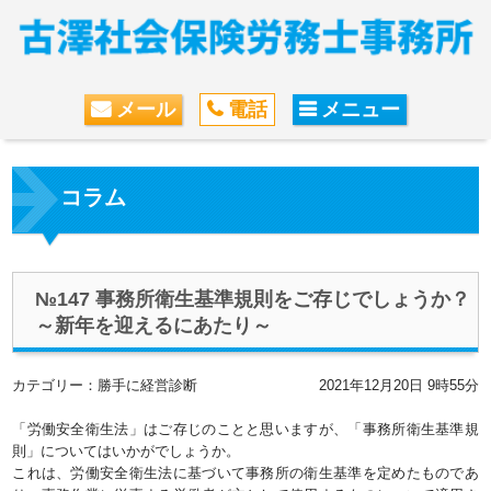
メール
電話
メニュー
コラム
№147 事務所衛生基準規則をご存じでしょうか？
～新年を迎えるにあたり～
カテゴリー：勝手に経営診断
2021年12月20日 9時55分
「労働安全衛生法」はご存じのことと思いますが、「事務所衛生基準規
則」についてはいかがでしょうか。
これは、労働安全衛生法に基づいて事務所の衛生基準を定めたものであ