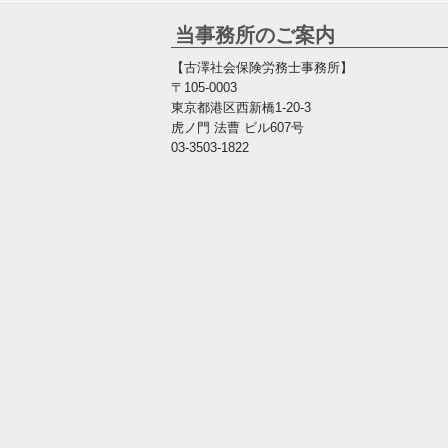
当事務所のご案内
【古澤社会保険労務士事務所】
〒105-0003
東京都港区西新橋1-20-3
虎ノ門 法曹 ビル607号
03-3503-1822