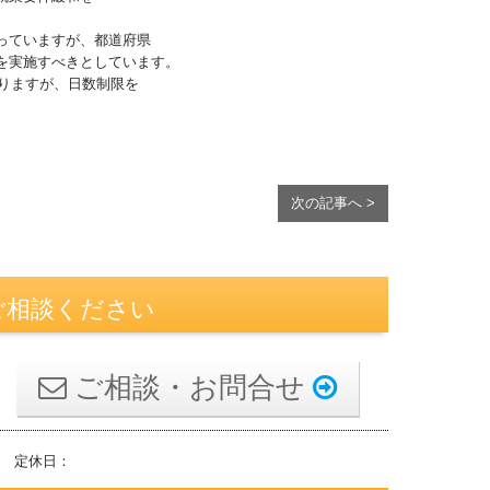
っていますが、都道府県
を実施すべきとしています。
ありますが、日数制限を
次の記事へ >
ご相談ください
ご相談・お問合せ
 定休日：