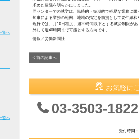
求めた建議を明らかにしました。
同センターでの就労は、臨時的・短期的で軽易な業務に限
知事による業務の範囲、地域の指定を前提として要件緩和
現行では、月10日程度、週20時間以下とする就労制限が
外して週40時間まで可能とする方向です。
一覧へ
情報／労働新聞社
< 前の記事へ
お気軽に
03-3503-1822
一覧へ
受付時間：