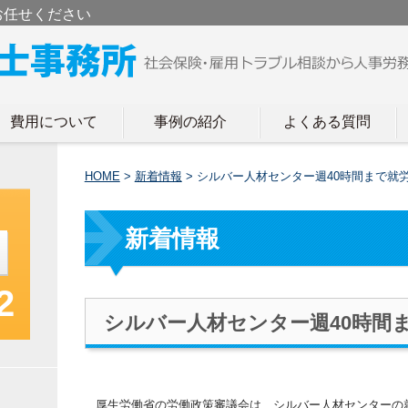
お任せください
費用について
事例の紹介
よくある質問
HOME
>
新着情報
>
シルバー人材センター週40時間まで就
新着情報
2
シルバー人材センター週40時間
厚生労働省の労働政策審議会は、シルバー人材センターの