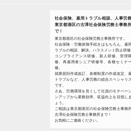
社会保険、雇用トラブル相談、人事労
東京都港区の古澤社会保険労務士事務
で！
東京都港区の社会保険労務士事務所です。
社会保険・労働保険手続きはもちろん、雇
ラブルの相談、解決。ハラスメント防止研修
コンプライアンス研修、新人研修、管理
修、再雇用者シニア研修等、各種セミナ
修。
就業規則作成改訂、各種制度の作成改定、
トラブルなど、人事労務の総合スペシャリ
です。
さあ、労務環境を良くして社員のモチベー
ンアップから業務効率、収益向上を目指し
ょう。
ご相談は東京都港区の社会保険労務士事務
古澤社会保険労務士事務所まで！
お気軽にご連絡ください。