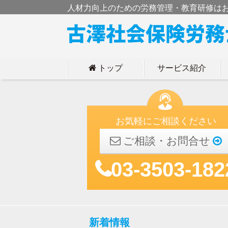
人材力向上のための労務管理・教育研修は
トップ
サービス紹介
h
お気軽にご相談ください
ご相談・お問合せ
03-3503-182
新着情報